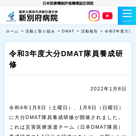
日本医療機能評価機構認定病院
メニュー
ホーム
活動と取り組み
DMAT
活動報告
令和3年度大分D
令和3年度大分DMAT隊員養成研
修
2022年1月8日
令和4年1月8日（土曜日）、1月9日（日曜日）
に大分DMAT隊員養成研修が開催されました。
これは災害医療派遣チーム（日本DMAT隊員）