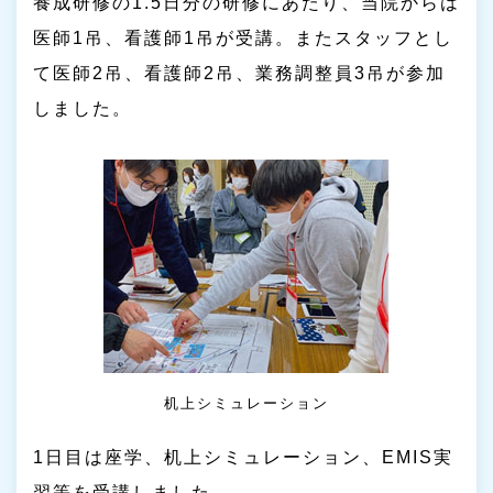
養成研修の1.5日分の研修にあたり、当院からは
医師1吊、看護師1吊が受講。またスタッフとし
て医師2吊、看護師2吊、業務調整員3吊が参加
しました。
机上シミュレーション
1日目は座学、机上シミュレーション、EMIS実
習等を受講しました。